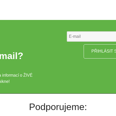
mail?
a informací o ŽIVÉ
ikne!
Podporujeme: