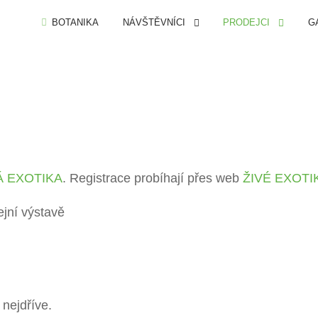
BOTANIKA
NÁVŠTĚVNÍCI
PRODEJCI
G
Á EXOTIKA
. Registrace probíhají přes web
ŽIVÉ EXOTI
ejní výstavě
 nejdříve.