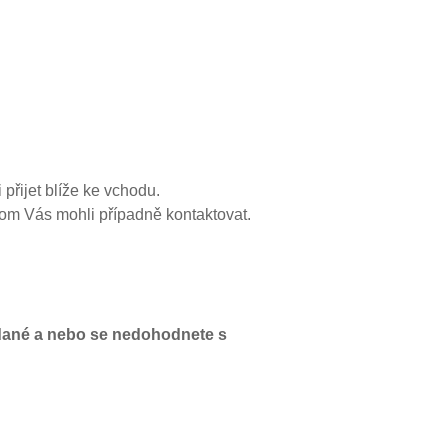
 přijet blíže ke vchodu.
om Vás mohli případně kontaktovat.
odané a nebo se nedohodnete s