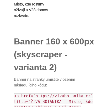
Banner 160 x 600px
(skyscraper -
varianta 2)
Banner na stránky umístíte vložením
následujícího kódu:
<a href="https://zivabotanika.cz"
title="ŽIVÁ BOTANIKA - Místo, kde