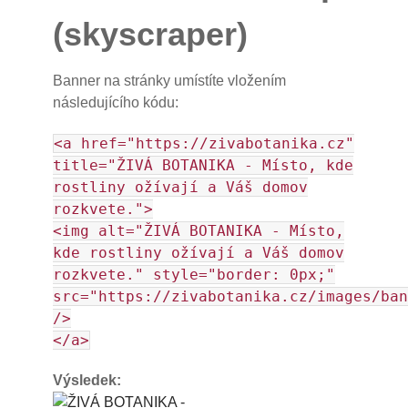
(skyscraper)
Banner na stránky umístíte vložením
následujícího kódu:
<a href="https://zivabotanika.cz"
title="ŽIVÁ BOTANIKA - Místo, kde
rostliny ožívají a Váš domov
rozkvete.">
<img alt="ŽIVÁ BOTANIKA - Místo,
kde rostliny ožívají a Váš domov
rozkvete." style="border: 0px;"
src="https://zivabotanika.cz/images/ban
/>
</a>
Výsledek: