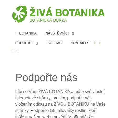
BOTANIKA
NÁVŠTĚVNÍCI
PRODEJCI
GALERIE
KONTAKTY
Podpořte nás
Líbí se Vám ŽIVÁ BOTANIKA a máte své vlastní
internetové stránky, prosím, podpořte nás
vložením odkazu na ŽIVOU BOTANIKU na Vaše
stránky. Podpoříte tak milovníky rostlin, kteří
ještě o našem webu nevědí. V případě, že