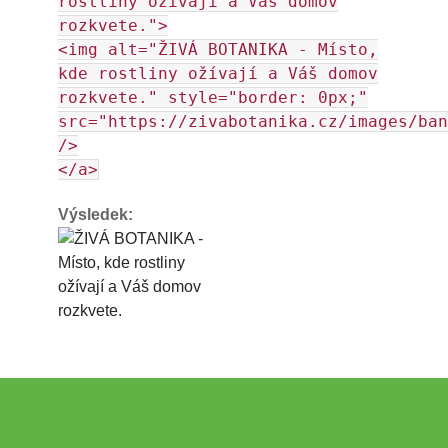
rostliny ožívají a Váš domov
rozkvete.">
<img alt="ŽIVÁ BOTANIKA - Místo,
kde rostliny ožívají a Váš domov
rozkvete." style="border: 0px;"
src="https://zivabotanika.cz/images/ban
/>
</a>
Výsledek: