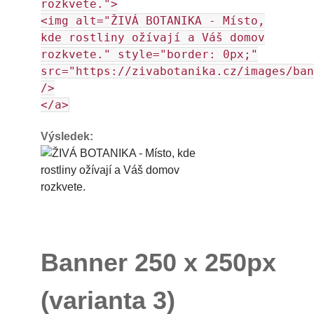
rozkvete.">
<img alt="ŽIVÁ BOTANIKA - Místo,
kde rostliny ožívají a Váš domov
rozkvete." style="border: 0px;"
src="https://zivabotanika.cz/images/ban
/>
</a>
Výsledek:
Banner 250 x 250px
(varianta 3)