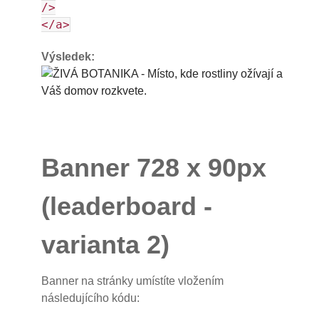
/>
</a>
Výsledek:
Banner 728 x 90px
(leaderboard -
varianta 2)
Banner na stránky umístíte vložením
následujícího kódu: