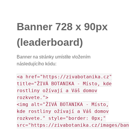
Banner 728 x 90px
(leaderboard)
Banner na stránky umístíte vložením
následujícího kódu:
<a href="https://zivabotanika.cz"
title="ŽIVÁ BOTANIKA - Místo, kde
rostliny ožívají a Váš domov
rozkvete.">
<img alt="ŽIVÁ BOTANIKA - Místo,
kde rostliny ožívají a Váš domov
rozkvete." style="border: 0px;"
src="https://zivabotanika.cz/images/ban