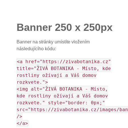
Banner 250 x 250px
Banner na stránky umístíte vložením
následujícího kódu:
<a href="https://zivabotanika.cz"
title="ŽIVÁ BOTANIKA - Místo, kde
rostliny ožívají a Váš domov
rozkvete.">
<img alt="ŽIVÁ BOTANIKA - Místo,
kde rostliny ožívají a Váš domov
rozkvete." style="border: 0px;"
src="https://zivabotanika.cz/images/ban
/>
</a>