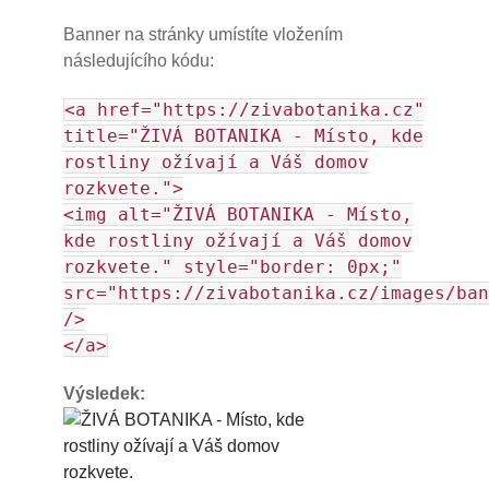
Banner na stránky umístíte vložením
následujícího kódu:
<a href="https://zivabotanika.cz"
title="ŽIVÁ BOTANIKA - Místo, kde
rostliny ožívají a Váš domov
rozkvete.">
<img alt="ŽIVÁ BOTANIKA - Místo,
kde rostliny ožívají a Váš domov
rozkvete." style="border: 0px;"
src="https://zivabotanika.cz/images/ban
/>
</a>
Výsledek: