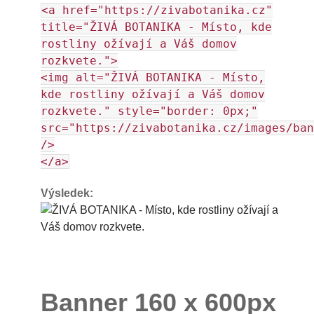
<a href="https://zivabotanika.cz"
title="ŽIVÁ BOTANIKA - Místo, kde
rostliny ožívají a Váš domov
rozkvete.">
<img alt="ŽIVÁ BOTANIKA - Místo,
kde rostliny ožívají a Váš domov
rozkvete." style="border: 0px;"
src="https://zivabotanika.cz/images/ban
/>
</a>
Výsledek:
Banner 160 x 600px